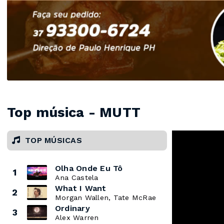
Top música - MUTT
TOP MÚSICAS
Olha Onde Eu Tô
1
Ana Castela
What I Want
2
Morgan Wallen, Tate McRae
Ordinary
3
Alex Warren