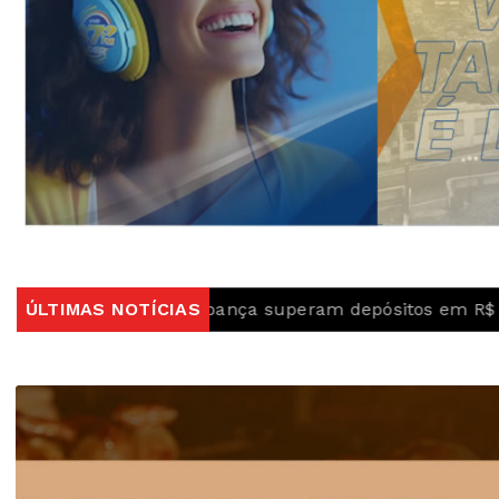
tiradas da poupança superam depósitos em R$ 7,15 bilh
ÚLTIMAS NOTÍCIAS