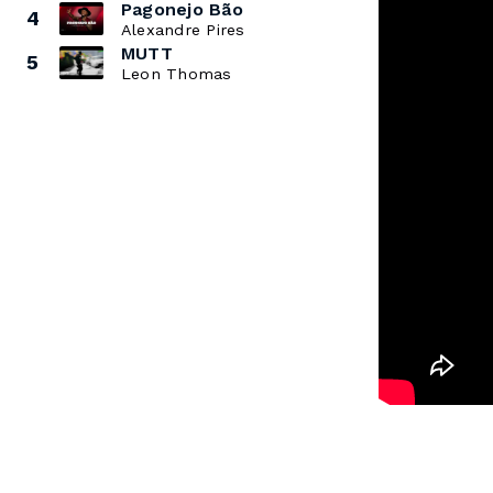
Pagonejo Bão
4
Alexandre Pires
MUTT
5
Leon Thomas