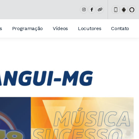
s
Programação
Vídeos
Locutores
Contato