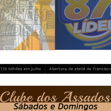
ões em julho
Abertura de ateliê de Francisco Brennan