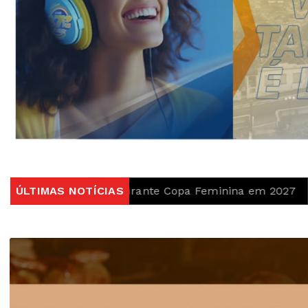
ções durante Copa Feminina em 2027
ÚLTIMAS NOTÍCIAS
Em nova reduçã