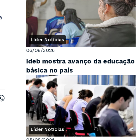
a
Líder Notícias
06/08/2026
Ideb mostra avanço da educação
básica no país
Líder Notícias
05/08/2026