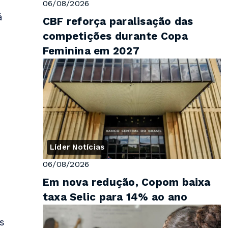
06/08/2026
á
CBF reforça paralisação das
competições durante Copa
Feminina em 2027
Líder Notícias
06/08/2026
Em nova redução, Copom baixa
taxa Selic para 14% ao ano
s