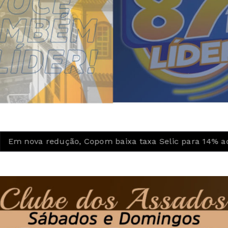
o, Copom baixa taxa Selic para 14% ao ano
Ideb mo