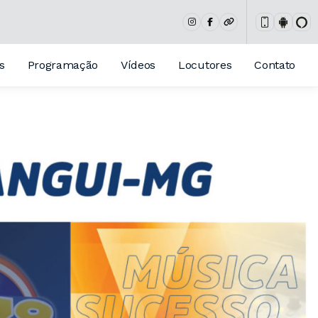
s
Programação
Vídeos
Locutores
Contato