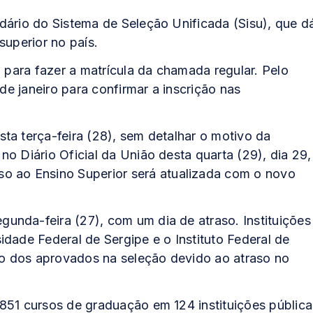
dário do Sistema de Seleção Unificada (Sisu), que d
superior no país.
o para fazer a matrícula da chamada regular. Pelo
 de janeiro para confirmar a inscrição nas
ta terça-feira (28), sem detalhar o motivo da
o Diário Oficial da União desta quarta (29), dia 29,
so ao Ensino Superior será atualizada com o novo
unda-feira (27), com um dia de atraso. Instituições
dade Federal de Sergipe e o Instituto Federal de
o dos aprovados na seleção devido ao atraso no
851 cursos de graduação em 124 instituições pública