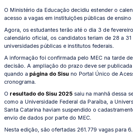
O Ministério da Educação decidiu estender o calen
acesso a vagas em instituições públicas de ensino 
Agora, os estudantes terão até o dia 3 de fevereir
calendário oficial, os candidatos teriam de 28 a 31
universidades públicas e institutos federais.
A informação foi confirmada pelo MEC na tarde des
decisão. A ampliação do prazo deve ser publicada n
quando a
página do Sisu
no Portal Único de Aces
cronograma.
O
resultado do Sisu 2025
saiu na manhã dessa seg
como a Universidade Federal da Paraíba, a Universi
Santa Catarina haviam suspendido o cadastrament
envio de dados por parte do MEC.
Nesta edição, são ofertadas 261.779 vagas para 6.