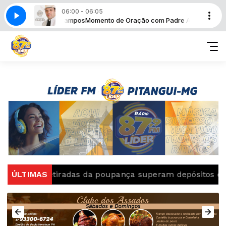
06:00 - 06:05
Padre Alessandro Campos
Momento de Oração com Padre Alessandro 
rição
ÚLTIMAS
Retiradas da poupança superam depósitos em R